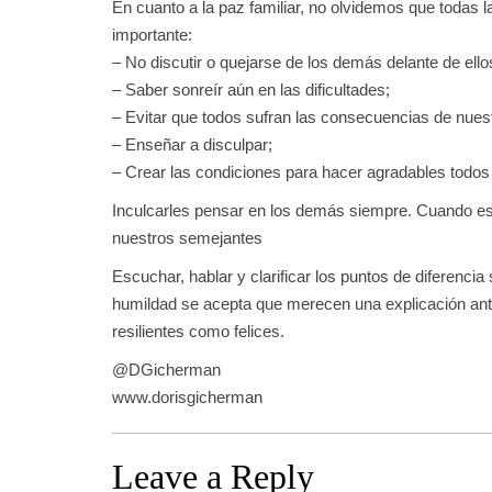
En cuanto a la paz familiar, no olvidemos que todas la
importante:
– No discutir o quejarse de los demás delante de ello
– Saber sonreír aún en las dificultades;
– Evitar que todos sufran las consecuencias de nues
– Enseñar a disculpar;
– Crear las condiciones para hacer agradables todo
Inculcarles pensar en los demás siempre. Cuando es
nuestros semejantes
Escuchar, hablar y clarificar los puntos de diferencia
humildad se acepta que merecen una explicación ante 
resilientes como felices.
@DGicherman
www.dorisgicherman
Leave a Reply