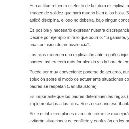
Esa actitud refuerza el efecto de la futura disciplina
imagen de solidez que hará mucho bien a los hijos. S
aplicó disciplina, el otro no debería, bajo ningún conce
Es posible y necesario expresar nuestra discrepancia,
Decirle por ejemplo mira lo que ocurrió: “tú ganaste, 
una confusión de ambivalencia”.
Los hijos merecen una explicación ante regaños inju
padres, así crecerá más fortalecido y a la hora de e
Puede ser muy conveniente ponerse de acuerdo, aun
solución sobre el modo de actuar ante situaciones 
padres se respetan (Jan Blaustone).
Es importante que los padres determinen las reglas 
implementarlas a los hijos. Si es necesario escríbanl
Si se establecen planes claros de cómo se manejarán
evitarán situaciones de conflicto y confusión en los pr