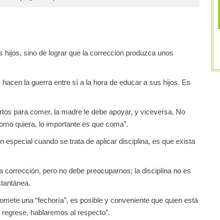
s hijos, sino de lograr que la corrección produzca unos
hacen la guerra entre sí a la hora de educar a sus hijos. Es
biertos para comer, la madre le debe apoyar, y viceversa. No
omo quiera, lo importante es que coma”.
 especial cuando se trata de aplicar disciplina, es que exista
a corrección, pero no debe preocuparnos; la disciplina no es
stantánea.
omete una “fechoría”, es posible y conveniente que quien está
e) regrese, hablaremos al respecto”.