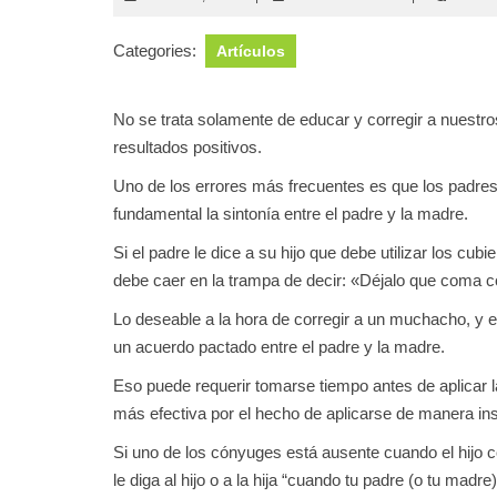
marzo,
Gicherman
2018
Categories:
Artículos
No se trata solamente de educar y corregir a nuestro
resultados positivos.
Uno de los errores más frecuentes es que los padres 
fundamental la sintonía entre el padre y la madre.
Si el padre le dice a su hijo que debe utilizar los cu
debe caer en la trampa de decir: «Déjalo que coma c
Lo deseable a la hora de corregir a un muchacho, y en
un acuerdo pactado entre el padre y la madre.
Eso puede requerir tomarse tiempo antes de aplicar l
más efectiva por el hecho de aplicarse de manera in
Si uno de los cónyuges está ausente cuando el hijo c
le diga al hijo o a la hija “cuando tu padre (o tu madr