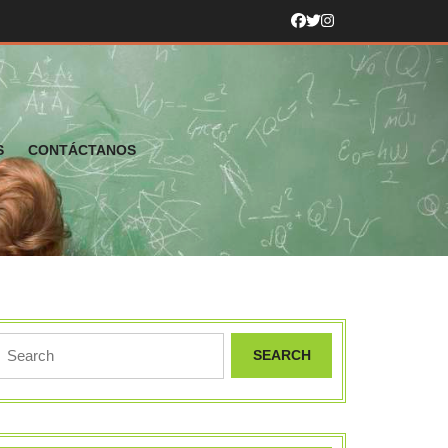
S
CONTÁCTANOS
Search
for: