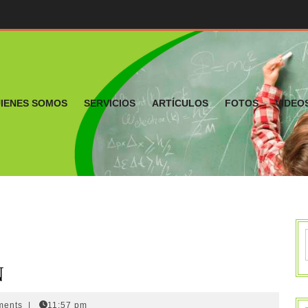
IENES SOMOS
SERVICIOS
ARTÍCULOS
FOTOS
VIDEO
N
ments
|
11:57 pm