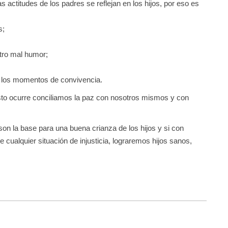
s actitudes de los padres se reflejan en los hijos, por eso es
s;
tro mal humor;
s los momentos de convivencia.
to ocurre conciliamos la paz con nosotros mismos y con
 son la base para una buena crianza de los hijos y si con
cualquier situación de injusticia, lograremos hijos sanos,