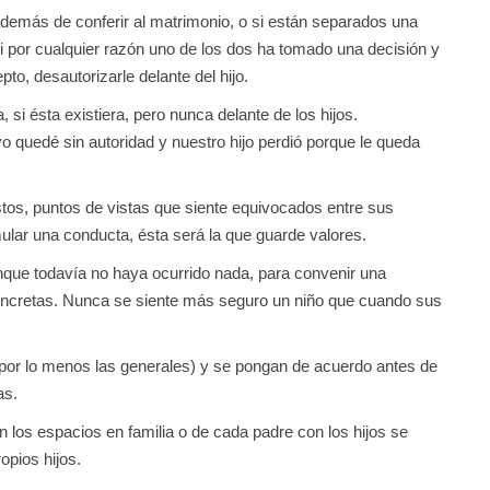
, además de conferir al matrimonio, o si están separados una
i por cualquier razón uno de los dos ha tomado una decisión y
pto, desautorizarle delante del hijo.
 si ésta existiera, pero nunca delante de los hijos.
yo quedé sin autoridad y nuestro hijo perdió porque le queda
stos, puntos de vistas que siente equivocados entre sus
mular una conducta, ésta será la que guarde valores.
que todavía no haya ocurrido nada, para convenir una
concretas. Nunca se siente más seguro un niño que cuando sus
(por lo menos las generales) y se pongan de acuerdo antes de
as.
 los espacios en familia o de cada padre con los hijos se
opios hijos.