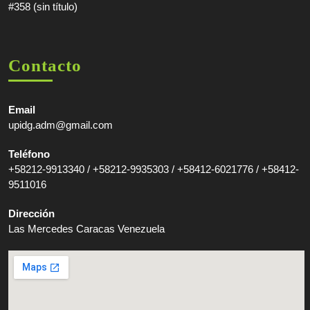
#358 (sin título)
Contacto
Email
upidg.adm@gmail.com
Teléfono
+58212-9913340 / +58212-9935303 / +58412-6021776 / +58412-
9511016
Dirección
Las Mercedes Caracas Venezuela