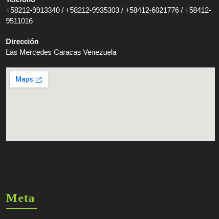
+58212-9913340 / +58212-9935303 / +58412-6021776 / +58412-
9511016
Dirección
Las Mercedes Caracas Venezuela
Meta