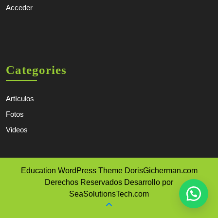
Acceder
Categories
Artículos
Fotos
Videos
Education WordPress Theme
DorisGicherman.com
Derechos Reservados Desarrollo por
SeaSolutionsTech.com
Scroll
Up