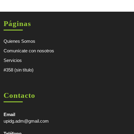
Páginas
Quienes Somos
Comunícate con nosotros
Servicios
#358 (sin título)
Contacto
Email
upidg.adm@gmail.com
Teléfono