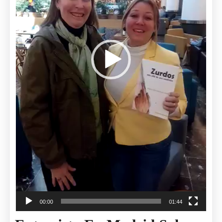
00:00
01:44