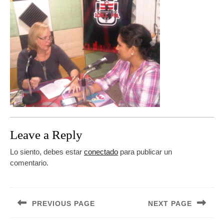
Leave a Reply
Lo siento, debes estar
conectado
para publicar un
comentario.
Navegación
de
PREVIOUS PAGE
NEXT PAGE
entradas
Previous
Next