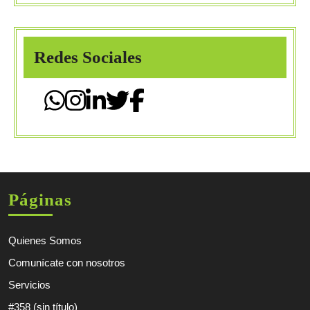
Redes Sociales
Páginas
Quienes Somos
Comunícate con nosotros
Servicios
#358 (sin título)