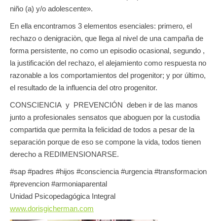
niño (a) y/o adolescente».
En ella encontramos 3 elementos esenciales: primero, el
rechazo o denigraciòn, que llega al nivel de una campaña de
forma persistente, no como un episodio ocasional, segundo ,
la justificación del rechazo, el alejamiento como respuesta no
razonable a los comportamientos del progenitor; y por último,
el resultado de la influencia del otro progenitor.
CONSCIENCIA y PREVENCIÓN deben ir de las manos
junto a profesionales sensatos que aboguen por la custodia
compartida que permita la felicidad de todos a pesar de la
separación porque de eso se compone la vida, todos tienen
derecho a REDIMENSIONARSE.
#sap #padres #hijos #consciencia #urgencia #transformacion
#prevencion #armoniaparental
Unidad Psicopedagógica Integral
www.dorisgicherman.com