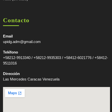
Contacto
Email
upidg.adm@gmail.com
Teléfono
+58212-9913340 / +58212-9935303 / +58412-6021776 / +58412-
9511016
Dirección
Las Mercedes Caracas Venezuela