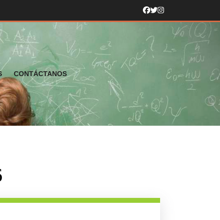
S
CONTÁCTANOS
6
ntrevista