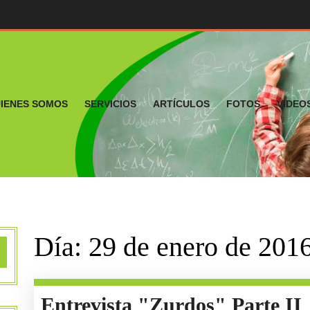
IENES SOMOS
SERVICIOS
ARTÍCULOS
FOTOS
VIDEO
Día:
29 de enero de 201
E
Entrevista "Zurdos" Parte II